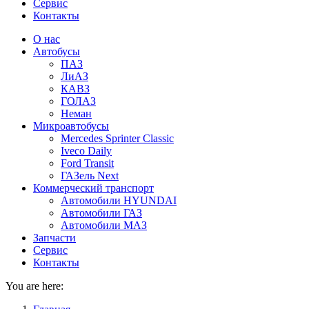
Сервис
Контакты
О нас
Автобусы
ПАЗ
ЛиАЗ
КАВЗ
ГОЛАЗ
Неман
Микроавтобусы
Mercedes Sprinter Classic
Iveco Daily
Ford Transit
ГАЗель Next
Коммерческий транспорт
Автомобили HYUNDAI
Автомобили ГАЗ
Автомобили МАЗ
Запчасти
Сервис
Контакты
You are here: