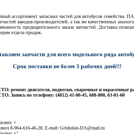
ный ассортимент запасных частей для автобусов семейства П
пчастей заводов-производителей, а так же качественных аналог
можность предварительного заказа запчастей. Доставка позици
ерам отдела продаж.
тавляем запчасти для всего модельного ряда автобу
Срок поставки не более 3 рабочих дней!!!
О: ремонт двигателя, подвески, сварочные и окрасочные р
. Запись по телефону: (4812) 41-00-45, 688-800, 63-01-60
Бизнес +
ч 8-964-616-46-28. Е-mail: Grishekin-DA@mail.ru
изнес +"