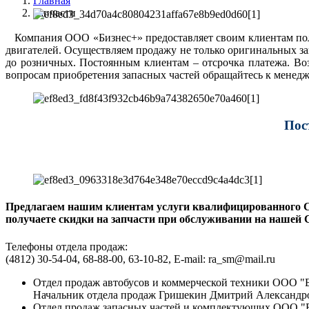
Главная
Запчасти
Компания ООО «Бизнес+» предоставляет своим клиентам пол
двигателей. Осуществляем продажу не только оригинальных за
до розничных. Постоянным клиентам – отсрочка платежа. Воз
вопросам приобретения запасных частей обращайтесь к менедж
Пос
Предлагаем нашим клиентам услуги квалифицированного СТ
получаете скидки на запчасти при обслуживании на нашей СТО
Телефоны отдела продаж:
(4812) 30-54-04, 68-88-00, 63-10-82, E-mail: ra_sm@mail.ru
Отдел продаж автобусов и коммерческой техники ООО "
Начальник отдела продаж Гришекин Дмитрий Александрови
Отдел продаж запасных частей и комплектующих ООО "Б