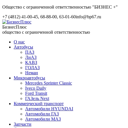
Общество с ограниченной ответственностью "БИЗНЕС +"
+7 (4812) 41-00-45, 68-88-00, 63-01-60
info@bp67.ru
БизнесПлюс
общество с ограниченной ответственностью
О нас
Автобусы
ПАЗ
ЛиАЗ
КАВЗ
ГОЛАЗ
Неман
Микроавтобусы
Mercedes Sprinter Classic
Iveco Daily
Ford Transit
ГАЗель Next
Коммерческий транспорт
Автомобили HYUNDAI
Автомобили ГАЗ
Автомобили МАЗ
Запчасти